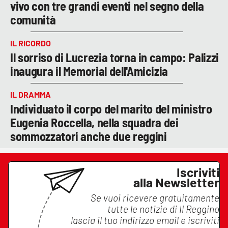
vivo con tre grandi eventi nel segno della
comunità
IL RICORDO
Il sorriso di Lucrezia torna in campo: Palizzi
inaugura il Memorial dell'Amicizia
IL DRAMMA
Individuato il corpo del marito del ministro
Eugenia Roccella, nella squadra dei
sommozzatori anche due reggini
Iscriviti
alla Newsletter
Se vuoi ricevere gratuitamente
tutte le notizie di
Il Reggino
lascia il tuo indirizzo email e iscriviti