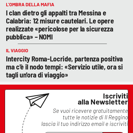
L’OMBRA DELLA MAFIA
I clan dietro gli appalti tra Messina e
Calabria: 12 misure cautelari. Le opere
realizzate «pericolose per la sicurezza
pubblica» – NOMI
IL VIAGGIO
Intercity Roma-Locride, partenza positiva
ma c'è il nodo tempi: «Servizio utile, ora si
tagli un'ora di viaggio»
Iscriviti
alla Newsletter
Se vuoi ricevere gratuitamente
tutte le notizie di
Il Reggino
lascia il tuo indirizzo email e iscriviti