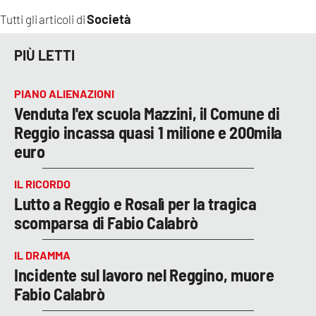
Società
Tutti gli articoli di
PIÙ LETTI
PIANO ALIENAZIONI
Venduta l'ex scuola Mazzini, il Comune di
Reggio incassa quasi 1 milione e 200mila
euro
IL RICORDO
Lutto a Reggio e Rosalì per la tragica
scomparsa di Fabio Calabrò
IL DRAMMA
Incidente sul lavoro nel Reggino, muore
Fabio Calabrò