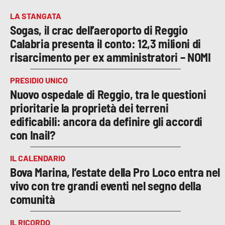
LA STANGATA
Sogas, il crac dell’aeroporto di Reggio
Calabria presenta il conto: 12,3 milioni di
risarcimento per ex amministratori – NOMI
PRESIDIO UNICO
Nuovo ospedale di Reggio, tra le questioni
prioritarie la proprietà dei terreni
edificabili: ancora da definire gli accordi
con Inail?
IL CALENDARIO
Bova Marina, l’estate della Pro Loco entra nel
vivo con tre grandi eventi nel segno della
comunità
IL RICORDO