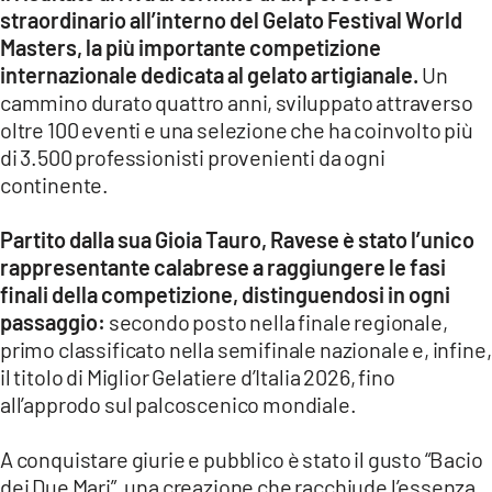
straordinario all’interno del Gelato Festival World
Masters, la più importante competizione
internazionale dedicata al gelato artigianale.
Un
cammino durato quattro anni, sviluppato attraverso
oltre 100 eventi e una selezione che ha coinvolto più
di 3.500 professionisti provenienti da ogni
continente.
Partito dalla sua Gioia Tauro, Ravese è stato l’unico
rappresentante calabrese a raggiungere le fasi
finali della competizione, distinguendosi in ogni
passaggio:
secondo posto nella finale regionale,
primo classificato nella semifinale nazionale e, infine,
il titolo di Miglior Gelatiere d’Italia 2026, fino
all’approdo sul palcoscenico mondiale.
A conquistare giurie e pubblico è stato il gusto “Bacio
dei Due Mari”, una creazione che racchiude l’essenza