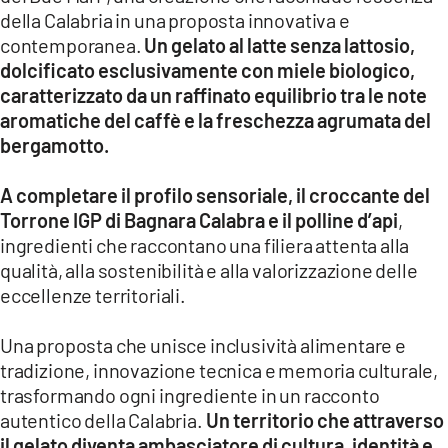
della Calabria in una proposta innovativa e
contemporanea.
Un gelato al latte senza lattosio,
dolcificato esclusivamente con miele biologico,
caratterizzato da un raffinato equilibrio tra le note
aromatiche del caffè e la freschezza agrumata del
bergamotto.
A completare il profilo sensoriale, il croccante del
Torrone IGP di Bagnara Calabra e il polline d’api
,
ingredienti che raccontano una filiera attenta alla
qualità, alla sostenibilità e alla valorizzazione delle
eccellenze territoriali.
Una proposta che unisce inclusività alimentare e
tradizione, innovazione tecnica e memoria culturale,
trasformando ogni ingrediente in un racconto
autentico della Calabria.
Un territorio che attraverso
il gelato diventa ambasciatore di cultura, identità e