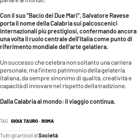
Con il suo “Bacio dei Due Mari”, Salvatore Ravese
porta il nome della Calabria sui palcoscenici
internazionali più prestigiosi, confermando ancora
una volta il ruolo centrale dell’Italia come punto di
riferimento mondiale dell’arte gelatiera.
Un successo che celebra non soltanto una carriera
personale, ma l’intero patrimonio della gelateria
italiana, da sempre sinonimo di qualità, creatività e
capacità di innovare nel rispetto della tradizione.
Dalla Calabria al mondo: il viaggio continua.
TAG
GIOIA TAURO ·
ROMA
Società
Tutti gli articoli di