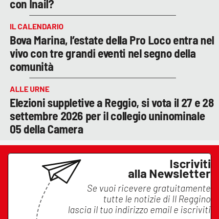
con Inail?
IL CALENDARIO
Bova Marina, l’estate della Pro Loco entra nel
vivo con tre grandi eventi nel segno della
comunità
ALLE URNE
Elezioni suppletive a Reggio, si vota il 27 e 28
settembre 2026 per il collegio uninominale
05 della Camera
Iscriviti
alla Newsletter
Se vuoi ricevere gratuitamente
tutte le notizie di
Il Reggino
lascia il tuo indirizzo email e iscriviti