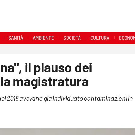
SANITÀ
AMBIENTE
SOCIETÀ
CULTURA
ECONOM
na", il plauso dei
lla magistratura
nel 2016 avevano già individuato contaminazioni in