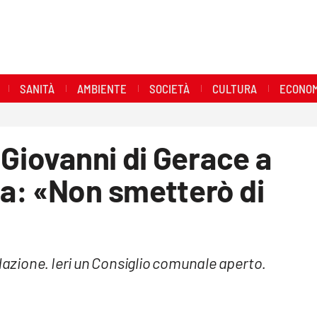
SANITÀ
AMBIENTE
SOCIETÀ
CULTURA
ECONOM
 Giovanni di Gerace a
a: «Non smetterò di
idazione. Ieri un Consiglio comunale aperto.