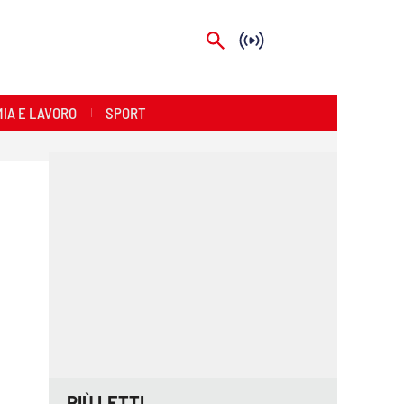
IA E LAVORO
SPORT
PIÙ LETTI