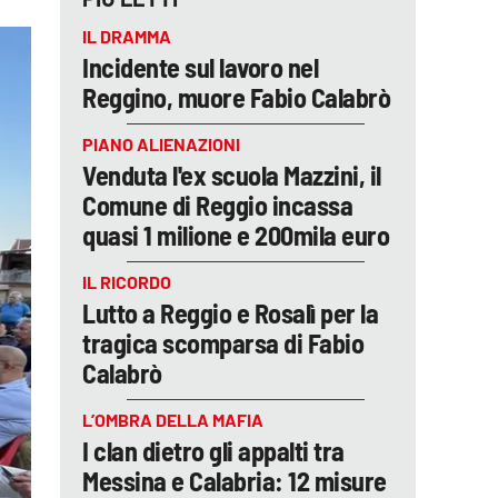
IL DRAMMA
Incidente sul lavoro nel
Reggino, muore Fabio Calabrò
PIANO ALIENAZIONI
Venduta l'ex scuola Mazzini, il
Comune di Reggio incassa
quasi 1 milione e 200mila euro
IL RICORDO
Lutto a Reggio e Rosalì per la
tragica scomparsa di Fabio
Calabrò
L’OMBRA DELLA MAFIA
I clan dietro gli appalti tra
Messina e Calabria: 12 misure