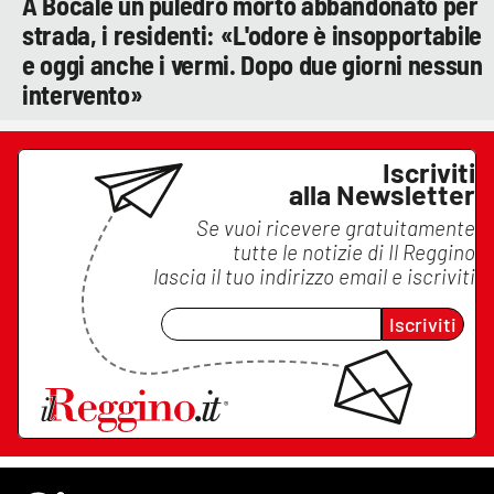
A Bocale un puledro morto abbandonato per
strada, i residenti: «L'odore è insopportabile
e oggi anche i vermi. Dopo due giorni nessun
intervento»
Iscriviti
alla Newsletter
Se vuoi ricevere gratuitamente
tutte le notizie di
Il Reggino
lascia il tuo indirizzo email e iscriviti
Iscriviti