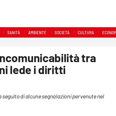
SANITÀ
AMBIENTE
SOCIETÀ
CULTURA
ECONOM
Incomunicabilità tra
i lede i diritti
a seguito di alcune segnalazioni pervenute nel