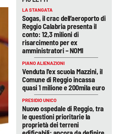
LA STANGATA
Sogas, il crac dell’aeroporto di
Reggio Calabria presenta il
conto: 12,3 milioni di
risarcimento per ex
amministratori – NOMI
PIANO ALIENAZIONI
Venduta l'ex scuola Mazzini, il
Comune di Reggio incassa
quasi 1 milione e 200mila euro
PRESIDIO UNICO
Nuovo ospedale di Reggio, tra
le questioni prioritarie la
proprietà dei terreni
edificabili: ancora da definire