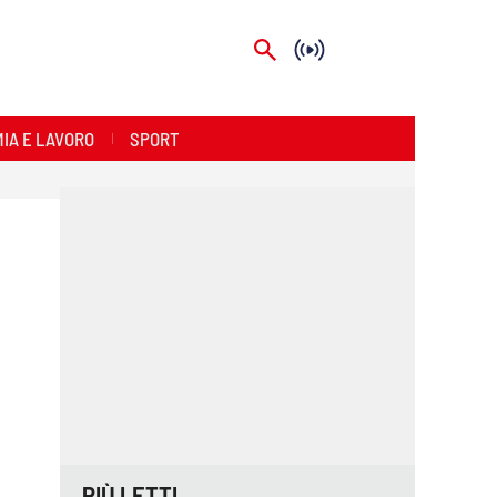
IA E LAVORO
SPORT
PIÙ LETTI