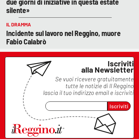
due giorni di iniziative in questa estate
silente»
IL DRAMMA
Incidente sul lavoro nel Reggino, muore
Fabio Calabrò
Iscriviti
alla Newsletter
Se vuoi ricevere gratuitamente
tutte le notizie di
Il Reggino
lascia il tuo indirizzo email e iscriviti
Iscriviti