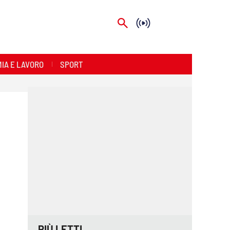
IA E LAVORO
SPORT
PIÙ LETTI