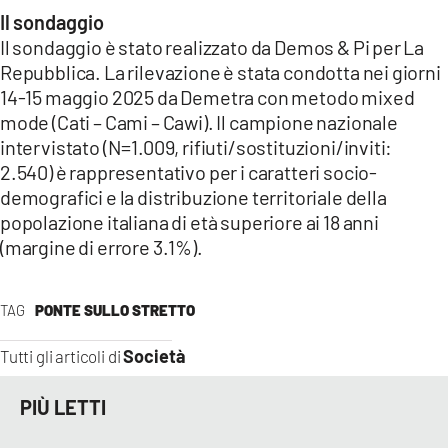
Il sondaggio
Il sondaggio è stato realizzato da Demos & Pi per La
Repubblica. La rilevazione è stata condotta nei giorni
14-15 maggio 2025 da Demetra con metodo mixed
mode (Cati – Cami – Cawi). Il campione nazionale
intervistato (N=1.009, rifiuti/sostituzioni/inviti:
2.540) è rappresentativo per i caratteri socio-
demografici e la distribuzione territoriale della
popolazione italiana di età superiore ai 18 anni
(margine di errore 3.1%).
TAG
PONTE SULLO STRETTO
Società
Tutti gli articoli di
PIÙ LETTI