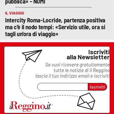
pubblica» – NOMI
IL VIAGGIO
Intercity Roma-Locride, partenza positiva
ma c'è il nodo tempi: «Servizio utile, ora si
tagli un'ora di viaggio»
Iscriviti
alla Newsletter
Se vuoi ricevere gratuitamente
tutte le notizie di
Il Reggino
lascia il tuo indirizzo email e iscriviti
Iscriviti