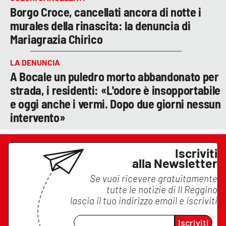
Borgo Croce, cancellati ancora di notte i
murales della rinascita: la denuncia di
Mariagrazia Chirico
LA DENUNCIA
A Bocale un puledro morto abbandonato per
strada, i residenti: «L'odore è insopportabile
e oggi anche i vermi. Dopo due giorni nessun
intervento»
Iscriviti
alla Newsletter
Se vuoi ricevere gratuitamente
tutte le notizie di
Il Reggino
lascia il tuo indirizzo email e iscriviti
Iscriviti