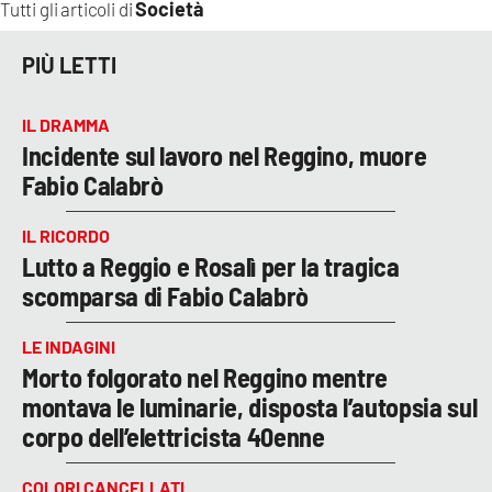
Società
Tutti gli articoli di
PIÙ LETTI
IL DRAMMA
Incidente sul lavoro nel Reggino, muore
Fabio Calabrò
IL RICORDO
Lutto a Reggio e Rosalì per la tragica
scomparsa di Fabio Calabrò
LE INDAGINI
Morto folgorato nel Reggino mentre
montava le luminarie, disposta l’autopsia sul
corpo dell’elettricista 40enne
COLORI CANCELLATI