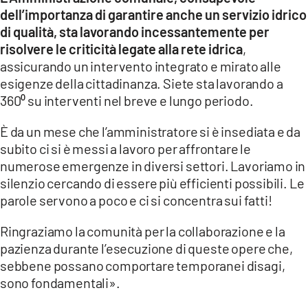
dell’importanza di garantire anche un servizio idrico
di qualità, sta lavorando incessantemente per
risolvere le criticità legate alla rete idrica
,
assicurando un intervento integrato e mirato alle
esigenze della cittadinanza. Siete sta lavorando a
360⁰ su interventi nel breve e lungo periodo.
È da un mese che l’amministratore si è insediata e da
subito ci si è messi a lavoro per affrontare le
numerose emergenze in diversi settori. Lavoriamo in
silenzio cercando di essere più efficienti possibili. Le
parole servono a poco e ci si concentra sui fatti!
Ringraziamo la comunità per la collaborazione e la
pazienza durante l’esecuzione di queste opere che,
sebbene possano comportare temporanei disagi,
sono fondamentali».