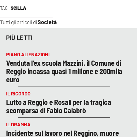
TAG
SCILLA
Società
Tutti gli articoli di
PIÙ LETTI
PIANO ALIENAZIONI
Venduta l'ex scuola Mazzini, il Comune di
Reggio incassa quasi 1 milione e 200mila
euro
IL RICORDO
Lutto a Reggio e Rosalì per la tragica
scomparsa di Fabio Calabrò
IL DRAMMA
Incidente sul lavoro nel Reggino, muore