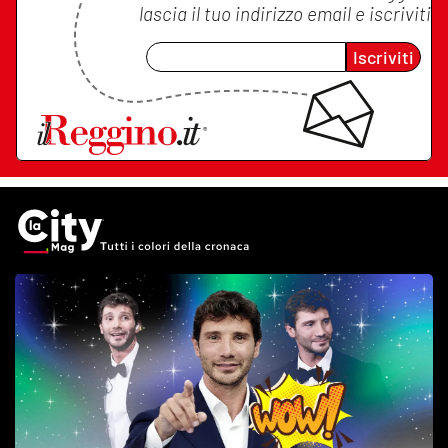
lascia il tuo indirizzo email e iscriviti
Iscriviti