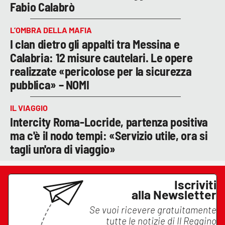
Fabio Calabrò
L’OMBRA DELLA MAFIA
I clan dietro gli appalti tra Messina e
Calabria: 12 misure cautelari. Le opere
realizzate «pericolose per la sicurezza
pubblica» – NOMI
IL VIAGGIO
Intercity Roma-Locride, partenza positiva
ma c'è il nodo tempi: «Servizio utile, ora si
tagli un'ora di viaggio»
Iscriviti
alla Newsletter
Se vuoi ricevere gratuitamente
tutte le notizie di
Il Reggino