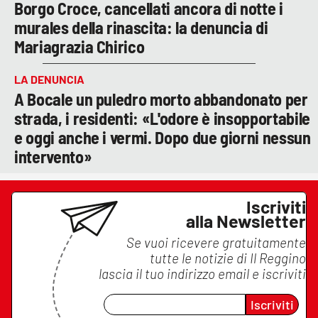
Borgo Croce, cancellati ancora di notte i
murales della rinascita: la denuncia di
Mariagrazia Chirico
LA DENUNCIA
A Bocale un puledro morto abbandonato per
strada, i residenti: «L'odore è insopportabile
e oggi anche i vermi. Dopo due giorni nessun
intervento»
Iscriviti
alla Newsletter
Se vuoi ricevere gratuitamente
tutte le notizie di
Il Reggino
lascia il tuo indirizzo email e iscriviti
Iscriviti