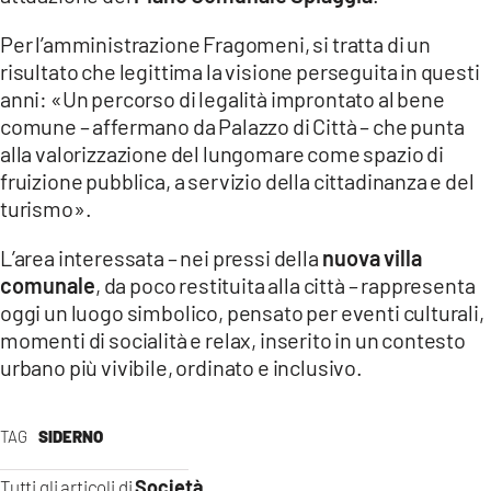
Per l’amministrazione Fragomeni, si tratta di un
risultato che legittima la visione perseguita in questi
anni: «Un percorso di legalità improntato al bene
comune – affermano da Palazzo di Città – che punta
alla valorizzazione del lungomare come spazio di
fruizione pubblica, a servizio della cittadinanza e del
turismo».
L’area interessata – nei pressi della
nuova villa
comunale
, da poco restituita alla città – rappresenta
oggi un luogo simbolico, pensato per eventi culturali,
momenti di socialità e relax, inserito in un contesto
urbano più vivibile, ordinato e inclusivo.
TAG
SIDERNO
Società
Tutti gli articoli di