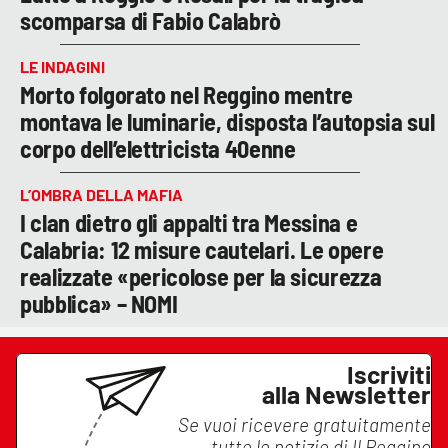
scomparsa di Fabio Calabrò
LE INDAGINI
Morto folgorato nel Reggino mentre
montava le luminarie, disposta l’autopsia sul
corpo dell’elettricista 40enne
L’OMBRA DELLA MAFIA
I clan dietro gli appalti tra Messina e
Calabria: 12 misure cautelari. Le opere
realizzate «pericolose per la sicurezza
pubblica» – NOMI
Iscriviti
alla Newsletter
Se vuoi ricevere gratuitamente
tutte le notizie di
Il Reggino