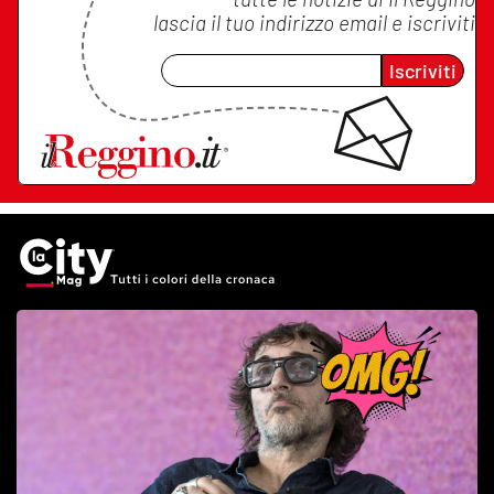
lascia il tuo indirizzo email e iscriviti
Iscriviti