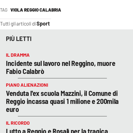
TAG
VIOLA REGGIO CALABRIA
Sport
Tutti gli articoli di
PIÙ LETTI
IL DRAMMA
Incidente sul lavoro nel Reggino, muore
Fabio Calabrò
PIANO ALIENAZIONI
Venduta l'ex scuola Mazzini, il Comune di
Reggio incassa quasi 1 milione e 200mila
euro
IL RICORDO
Lutto a Reggio e Rosalì per la tragica