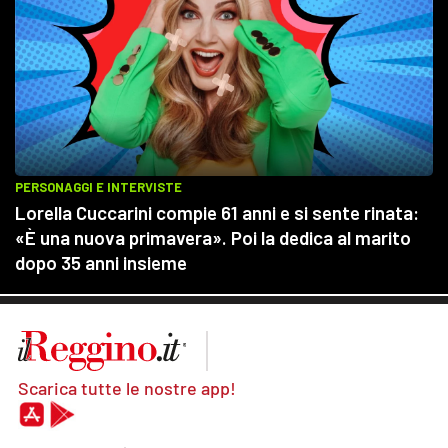
Scarica tutte le nostre app!