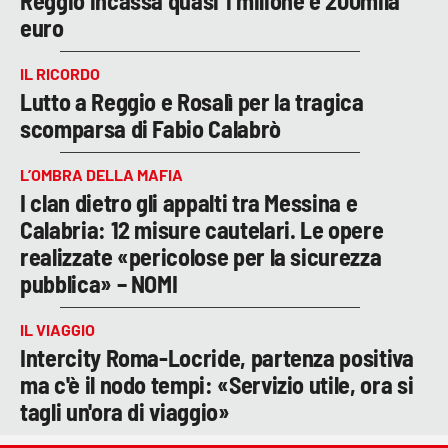
Reggio incassa quasi 1 milione e 200mila
euro
IL RICORDO
Lutto a Reggio e Rosalì per la tragica
scomparsa di Fabio Calabrò
L’OMBRA DELLA MAFIA
I clan dietro gli appalti tra Messina e
Calabria: 12 misure cautelari. Le opere
realizzate «pericolose per la sicurezza
pubblica» – NOMI
IL VIAGGIO
Intercity Roma-Locride, partenza positiva
ma c'è il nodo tempi: «Servizio utile, ora si
tagli un'ora di viaggio»