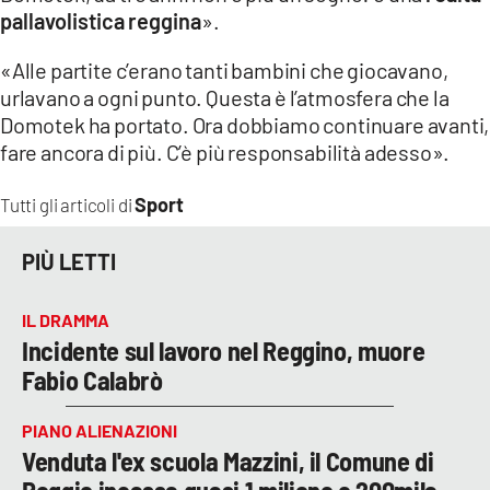
pallavolistica reggina
».
«Alle partite c’erano tanti bambini che giocavano,
urlavano a ogni punto. Questa è l’atmosfera che la
Domotek ha portato. Ora dobbiamo continuare avanti,
fare ancora di più. C’è più responsabilità adesso».
Sport
Tutti gli articoli di
PIÙ LETTI
IL DRAMMA
Incidente sul lavoro nel Reggino, muore
Fabio Calabrò
PIANO ALIENAZIONI
Venduta l'ex scuola Mazzini, il Comune di