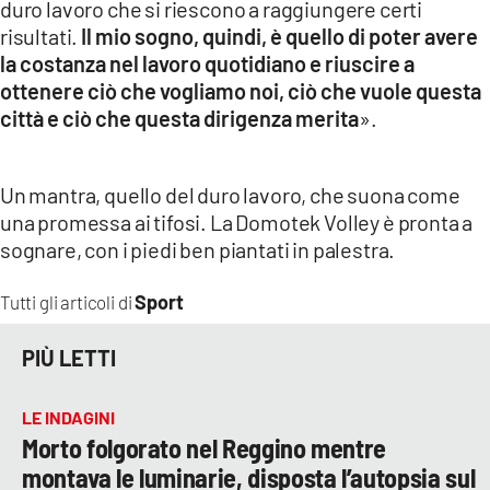
duro lavoro che si riescono a raggiungere certi
risultati.
Il mio sogno, quindi, è quello di poter avere
la costanza nel lavoro quotidiano e riuscire a
ottenere ciò che vogliamo noi, ciò che vuole questa
città e ciò che questa dirigenza merita
».
Un mantra, quello del duro lavoro, che suona come
una promessa ai tifosi. La Domotek Volley è pronta a
sognare, con i piedi ben piantati in palestra.
Sport
Tutti gli articoli di
PIÙ LETTI
LE INDAGINI
Morto folgorato nel Reggino mentre
montava le luminarie, disposta l’autopsia sul