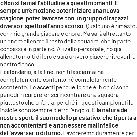
«
Non si fa mai l’abitudine a questi momenti. È
sempre un’emozione poter iniziare una nuova
LACITYMAG.IT
stagione, poter lavorare con un gruppo di ragazzi
ILREGGINO.IT
diverso rispetto all’anno scorso
. Qualcuno è rimasto,
con mio grande piacere e onore. Ma sarà altrettanto
COSENZACHANNEL.IT
un onore allenare il resto della squadra, che in parte
conosco e in parte no. A livello personale, ho già
ILVIBONESE.IT
allenato molti di loro e sarà un vero piacere ritrovarli al
nostro fianco.
CATANZAROCHANNEL.IT
Il calendario, alla fine, non ti lascia mai né
LACAPITALENEWS.IT
completamente contento né completamente
scontento. Lo accetti per quello che è. Non ci sono
periodi in cui preferisci incontrare una squadra
App
piuttosto che un’altra, perché in questi campionati le
ANDROID
insidie sono sempre dietro l’angolo.
È la natura del
nostro sport, il suo modello prestativo, che ti porta a
APPLE
non accontentarti e a non essere mai infelice
dell’avversario di turno.
Lavoreremo duramente per