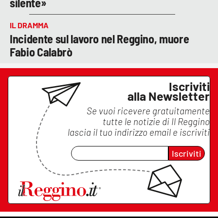
silente»
IL DRAMMA
Incidente sul lavoro nel Reggino, muore
Fabio Calabrò
Iscriviti
alla Newsletter
Se vuoi ricevere gratuitamente
tutte le notizie di
Il Reggino
lascia il tuo indirizzo email e iscriviti
Iscriviti