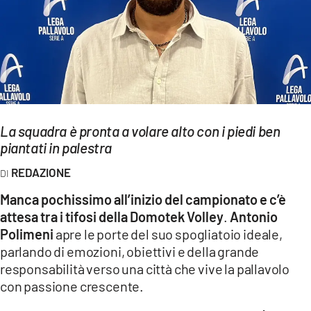
EVENTI
SPORT
Streaming
LAC TV
La squadra è pronta a volare alto con i piedi ben
LAC NETWORK
piantati in palestra
LAC ONAIR
REDAZIONE
Manca pochissimo all’inizio del campionato e c’è
LaC
attesa tra i tifosi della Domotek Volley
.
Antonio
Network
Polimeni
apre le porte del suo spogliatoio ideale,
LACPLAY.IT
parlando di emozioni, obiettivi e della grande
responsabilità verso una città che vive la pallavolo
LACTV.IT
con passione crescente.
LACONAIR.IT