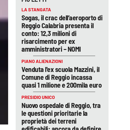
LA STANGATA
Sogas, il crac dell’aeroporto di
Reggio Calabria presenta il
conto: 12,3 milioni di
risarcimento per ex
amministratori – NOMI
PIANO ALIENAZIONI
Venduta l'ex scuola Mazzini, il
Comune di Reggio incassa
quasi 1 milione e 200mila euro
PRESIDIO UNICO
Nuovo ospedale di Reggio, tra
le questioni prioritarie la
proprietà dei terreni
edificabili: ancora da definire