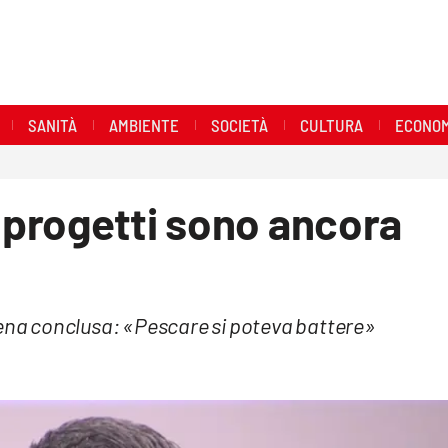
SANITÀ
AMBIENTE
SOCIETÀ
CULTURA
ECONOM
I progetti sono ancora
pena conclusa: «Pescare si poteva battere»