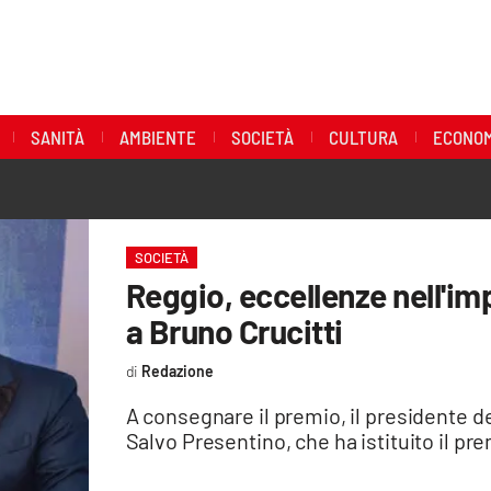
SANITÀ
AMBIENTE
SOCIETÀ
CULTURA
ECONOM
SOCIETÀ
Reggio, eccellenze nell'imp
a Bruno Crucitti
Redazione
A consegnare il premio, il presidente de
Salvo Presentino, che ha istituito il pre