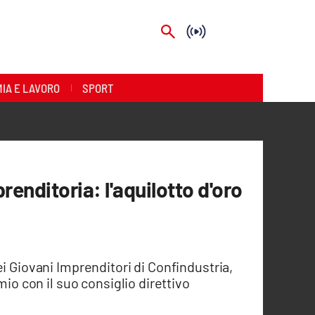
IA E LAVORO
SPORT
renditoria: l'aquilotto d'oro
i Giovani Imprenditori di Confindustria,
mio con il suo consiglio direttivo