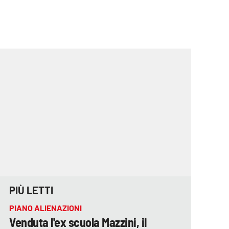
PIÙ LETTI
PIANO ALIENAZIONI
Venduta l'ex scuola Mazzini, il