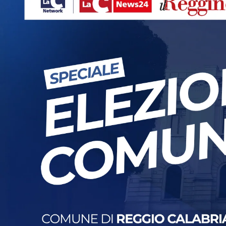
Eventi
Sport
Streaming
LaC TV
Lac Network
LaC OnAir
LaC
Network
lacplay.it
lactv.it