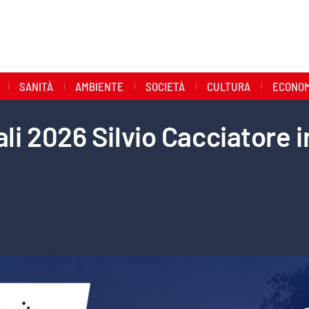
SANITÀ
AMBIENTE
SOCIETÀ
CULTURA
ECONOM
i 2026 Silvio Cacciatore i