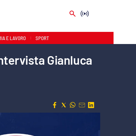
IA E LAVORO
SPORT
ntervista Gianluca