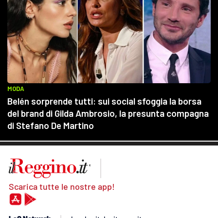
Scarica tutte le nostre app!