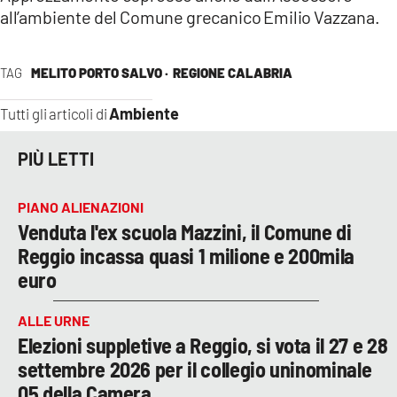
all’ambiente del Comune grecanico Emilio Vazzana.
TAG
MELITO PORTO SALVO ·
REGIONE CALABRIA
Ambiente
Tutti gli articoli di
PIÙ LETTI
PIANO ALIENAZIONI
Venduta l'ex scuola Mazzini, il Comune di
Reggio incassa quasi 1 milione e 200mila
euro
ALLE URNE
Elezioni suppletive a Reggio, si vota il 27 e 28
settembre 2026 per il collegio uninominale
05 della Camera