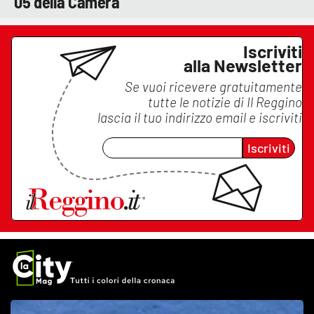
05 della Camera
Iscriviti
alla Newsletter
Se vuoi ricevere gratuitamente
tutte le notizie di
Il Reggino
lascia il tuo indirizzo email e iscriviti
Iscriviti