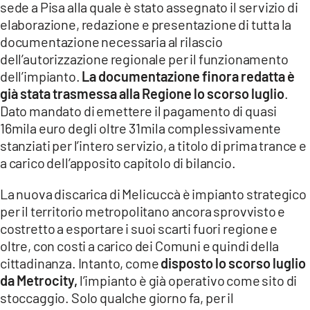
sede a Pisa alla quale è stato assegnato il servizio di
elaborazione, redazione e presentazione di tutta la
documentazione necessaria al rilascio
dell’autorizzazione regionale per il funzionamento
dell’impianto.
La documentazione finora redatta è
già stata trasmessa alla Regione lo scorso luglio
.
Dato mandato di emettere il pagamento di quasi
16mila euro degli oltre 31mila complessivamente
stanziati per l’intero servizio, a titolo di prima trance e
a carico dell’apposito capitolo di bilancio.
La nuova discarica di Melicuccà è impianto strategico
per il territorio metropolitano ancora sprovvisto e
costretto a esportare i suoi scarti fuori regione e
oltre, con costi a carico dei Comuni e quindi della
cittadinanza. Intanto, come
disposto lo scorso luglio
da Metrocity,
l’impianto è già operativo come sito di
stoccaggio. Solo qualche giorno fa, per il