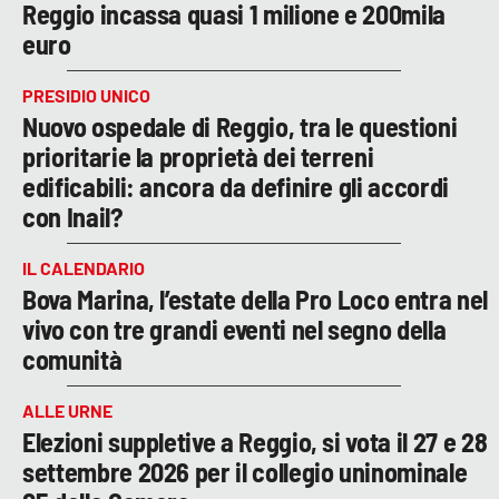
Reggio incassa quasi 1 milione e 200mila
euro
PRESIDIO UNICO
Nuovo ospedale di Reggio, tra le questioni
prioritarie la proprietà dei terreni
edificabili: ancora da definire gli accordi
con Inail?
IL CALENDARIO
Bova Marina, l’estate della Pro Loco entra nel
vivo con tre grandi eventi nel segno della
comunità
ALLE URNE
Elezioni suppletive a Reggio, si vota il 27 e 28
settembre 2026 per il collegio uninominale