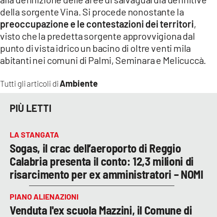
della sorgente Vina. Si procede nonostante la
preoccupazione e le contestazioni dei territori
,
visto che la predetta sorgente approvvigiona dal
punto di vista idrico un bacino di oltre venti mila
abitanti nei comuni di Palmi, Seminara e Melicuccà.
Ambiente
Tutti gli articoli di
PIÙ LETTI
LA STANGATA
Sogas, il crac dell’aeroporto di Reggio
Calabria presenta il conto: 12,3 milioni di
risarcimento per ex amministratori – NOMI
PIANO ALIENAZIONI
Venduta l'ex scuola Mazzini, il Comune di