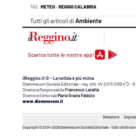
Apple
TAG
METEO ·
REGGIO CALABRIA
Tutti gli articoli di
Ambiente
Vai
Scarica tutte le nostre app!
ilReggino.it © – La notizia è più vicina
Diemmecom Società Editoriale - reg. trib. VV 21/11/2019 n°2 - 
Direttore Responsabile
Francesco Laratta
Direttore Editoriale
Maria Grazia Falduto
www.diemmecom.it
Redazione
Segnala
Copyright © 2014-2026 Diemmecom Società Editoriale - Tutti i diritti sono