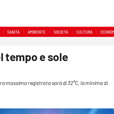
SANITÀ
AMBIENTE
SOCIETÀ
CULTURA
ECONOM
l tempo e sole
ra massima registrata sarà di 32°C, la minima di