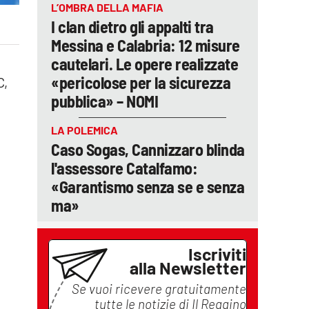
L’OMBRA DELLA MAFIA
I clan dietro gli appalti tra
Messina e Calabria: 12 misure
cautelari. Le opere realizzate
«pericolose per la sicurezza
C,
pubblica» – NOMI
LA POLEMICA
Caso Sogas, Cannizzaro blinda
l'assessore Catalfamo:
«Garantismo senza se e senza
ma»
Iscriviti
alla Newsletter
Se vuoi ricevere gratuitamente
tutte le notizie di
Il Reggino