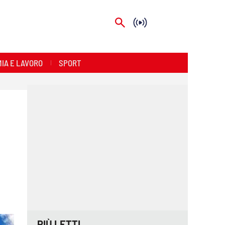
IA E LAVORO
SPORT
PIÙ LETTI