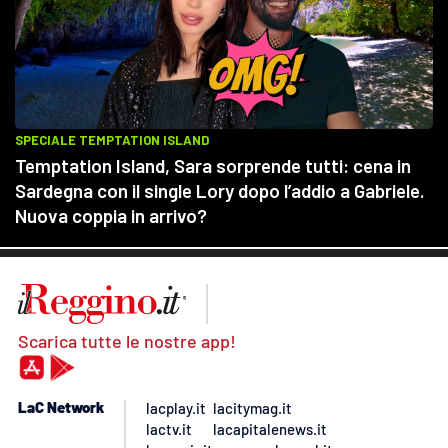
Scarica tutte le nostre app!
LaC Network
lacplay.it
lacitymag.it
lactv.it
lacapitalenews.it