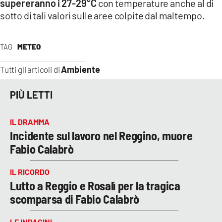
supereranno i 27-29°C
con temperature anche al di
sotto di tali valori sulle aree colpite dal maltempo.
TAG
METEO
Ambiente
Tutti gli articoli di
PIÙ LETTI
IL DRAMMA
Incidente sul lavoro nel Reggino, muore
Fabio Calabrò
IL RICORDO
Lutto a Reggio e Rosalì per la tragica
scomparsa di Fabio Calabrò
LE INDAGINI