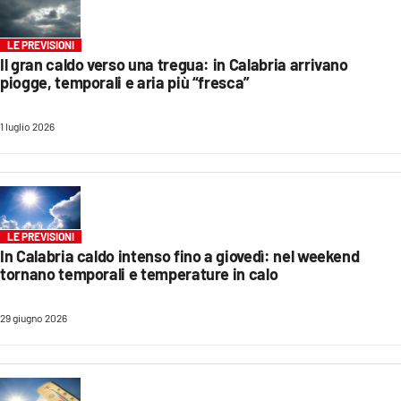
LE PREVISIONI
Il gran caldo verso una tregua: in Calabria arrivano
piogge, temporali e aria più “fresca”
1 luglio 2026
LE PREVISIONI
In Calabria caldo intenso fino a giovedì: nel weekend
tornano temporali e temperature in calo
29 giugno 2026