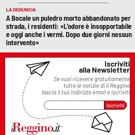
LA DENUNCIA
A Bocale un puledro morto abbandonato per
strada, i residenti: «L'odore è insopportabile
e oggi anche i vermi. Dopo due giorni nessun
intervento»
Iscriviti
alla Newsletter
Se vuoi ricevere gratuitamente
tutte le notizie di
Il Reggino
lascia il tuo indirizzo email e iscriviti
Iscriviti