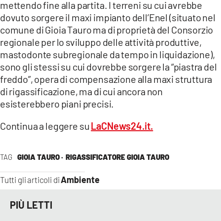
mettendo fine alla partita. I terreni su cui avrebbe
dovuto sorgere il maxi impianto dell’Enel (situato nel
comune di Gioia Tauro ma di proprietà del Consorzio
regionale per lo sviluppo delle attività produttive,
mastodonte subregionale da tempo in liquidazione),
sono gli stessi su cui dovrebbe sorgere la “piastra del
freddo”, opera di compensazione alla maxi struttura
di rigassificazione, ma di cui ancora non
esisterebbero piani precisi.
Continua a leggere su
LaCNews24.it.
TAG
GIOIA TAURO ·
RIGASSIFICATORE GIOIA TAURO
Ambiente
Tutti gli articoli di
PIÙ LETTI