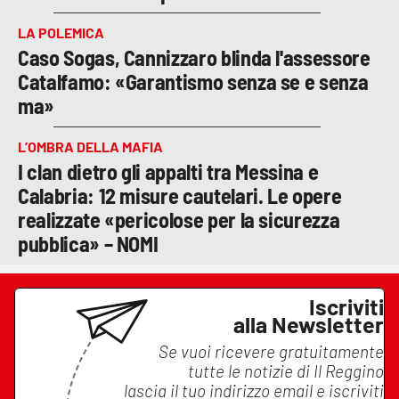
LA POLEMICA
Caso Sogas, Cannizzaro blinda l'assessore
Catalfamo: «Garantismo senza se e senza
ma»
L’OMBRA DELLA MAFIA
I clan dietro gli appalti tra Messina e
Calabria: 12 misure cautelari. Le opere
realizzate «pericolose per la sicurezza
pubblica» – NOMI
Iscriviti
alla Newsletter
Se vuoi ricevere gratuitamente
tutte le notizie di
Il Reggino
lascia il tuo indirizzo email e iscriviti