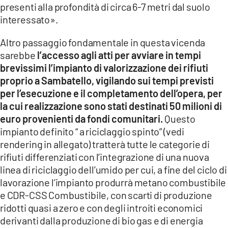
presenti alla profondità di circa 6-7 metri dal suolo
interessato».
Altro passaggio fondamentale in questa vicenda
sarebbe
l’accesso agli atti per avviare in tempi
brevissimi l’impianto di valorizzazione dei rifiuti
proprio a Sambatello, vigilando sui tempi previsti
per l’esecuzione e il completamento dell’opera, per
la cui realizzazione sono stati destinati 50 milioni di
euro provenienti da fondi comunitari.
Questo
impianto definito “ a riciclaggio spinto” (vedi
rendering in allegato) tratterà tutte le categorie di
rifiuti differenziati con l’integrazione di una nuova
linea di riciclaggio dell’umido per cui, a fine del ciclo di
lavorazione l’impianto produrrà metano combustibile
e CDR-CSS Combustibile, con scarti di produzione
ridotti quasi a zero e con degli introiti economici
derivanti dalla produzione di bio gas e di energia