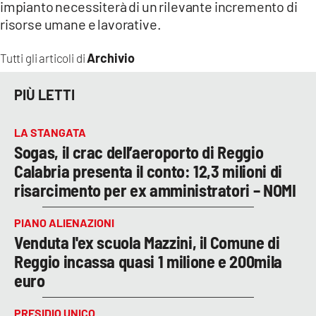
impianto necessiterà di un rilevante incremento di
risorse umane e lavorative.
Archivio
Tutti gli articoli di
PIÙ LETTI
LA STANGATA
Sogas, il crac dell’aeroporto di Reggio
Calabria presenta il conto: 12,3 milioni di
risarcimento per ex amministratori – NOMI
PIANO ALIENAZIONI
Venduta l'ex scuola Mazzini, il Comune di
Reggio incassa quasi 1 milione e 200mila
euro
PRESIDIO UNICO