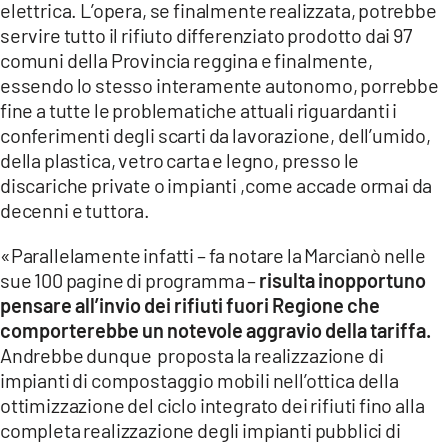
elettrica. L’opera, se finalmente realizzata, potrebbe
servire tutto il rifiuto differenziato prodotto dai 97
comuni della Provincia reggina e finalmente,
essendo lo stesso interamente autonomo, porrebbe
fine a tutte le problematiche attuali riguardanti i
conferimenti degli scarti da lavorazione, dell’umido,
della plastica, vetro carta e legno, presso le
discariche private o impianti ,come accade ormai da
decenni e tuttora.
«Parallelamente infatti – fa notare la Marcianò nelle
sue 100 pagine di programma –
risulta inopportuno
pensare all’invio dei rifiuti fuori Regione che
comporterebbe un notevole aggravio della tariffa.
Andrebbe dunque proposta la realizzazione di
impianti di compostaggio mobili nell’ottica della
ottimizzazione del ciclo integrato dei rifiuti fino alla
completa realizzazione degli impianti pubblici di