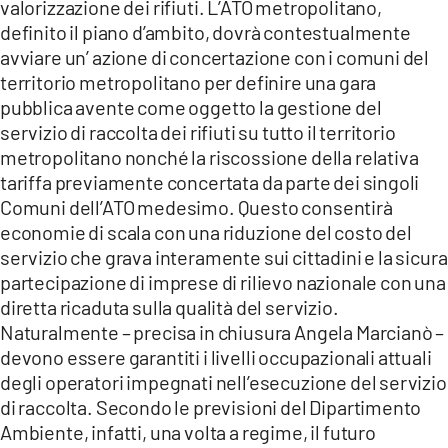
valorizzazione dei rifiuti. L’ATO metropolitano,
definito il piano d’ambito, dovrà contestualmente
avviare un’ azione di concertazione con i comuni del
territorio metropolitano per definire una gara
pubblica avente come oggetto la gestione del
servizio di raccolta dei rifiuti su tutto il territorio
metropolitano nonché la riscossione della relativa
tariffa previamente concertata da parte dei singoli
Comuni dell’ATO medesimo. Questo consentirà
economie di scala con una riduzione del costo del
servizio che grava interamente sui cittadini e la sicura
partecipazione di imprese di rilievo nazionale con una
diretta ricaduta sulla qualità del servizio.
Naturalmente – precisa in chiusura Angela Marcianò –
devono essere garantiti i livelli occupazionali attuali
degli operatori impegnati nell’esecuzione del servizio
di raccolta. Secondo le previsioni del Dipartimento
Ambiente, infatti, una volta a regime, il futuro