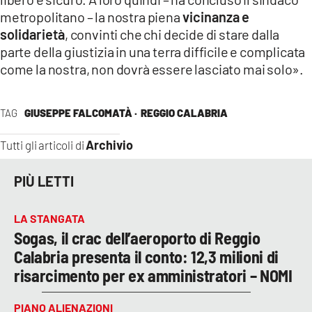
metropolitano – la nostra piena
vicinanza e
solidarietà
, convinti che chi decide di stare dalla
parte della giustizia in una terra difficile e complicata
come la nostra, non dovrà essere lasciato mai solo».
TAG
GIUSEPPE FALCOMATÀ ·
REGGIO CALABRIA
Archivio
Tutti gli articoli di
PIÙ LETTI
LA STANGATA
Sogas, il crac dell’aeroporto di Reggio
Calabria presenta il conto: 12,3 milioni di
risarcimento per ex amministratori – NOMI
PIANO ALIENAZIONI