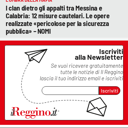
I clan dietro gli appalti tra Messina e
Calabria: 12 misure cautelari. Le opere
realizzate «pericolose per la sicurezza
pubblica» – NOMI
Iscriviti
alla Newsletter
Se vuoi ricevere gratuitamente
tutte le notizie di
Il Reggino
lascia il tuo indirizzo email e iscriviti
Iscriviti