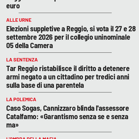
euro
ALLE URNE
Elezioni suppletive a Reggio, si vota il 27 e 28
settembre 2026 per il collegio uninominale
05 della Camera
LA SENTENZA
Tar Reggio ristabilisce il diritto a detenere
armi negato a un cittadino per tredici anni
sulla base di una parentela
LA POLEMICA
Caso Sogas, Cannizzaro blinda l'assessore
Catalfamo: «Garantismo senza se e senza
ma»
L’OMBRA DELLA MAFIA