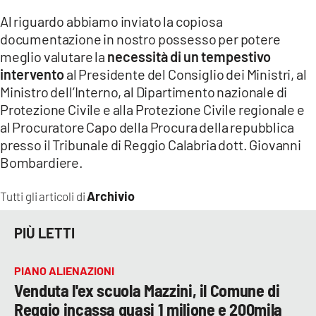
Al riguardo abbiamo inviato la copiosa
documentazione in nostro possesso per potere
meglio valutare la
necessità di un tempestivo
intervento
al Presidente del Consiglio dei Ministri, al
Ministro dell’Interno, al Dipartimento nazionale di
Protezione Civile e alla Protezione Civile regionale e
al Procuratore Capo della Procura della repubblica
presso il Tribunale di Reggio Calabria dott. Giovanni
Bombardiere.
Archivio
Tutti gli articoli di
PIÙ LETTI
PIANO ALIENAZIONI
Venduta l'ex scuola Mazzini, il Comune di
Reggio incassa quasi 1 milione e 200mila