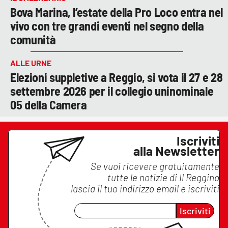
Bova Marina, l’estate della Pro Loco entra nel
vivo con tre grandi eventi nel segno della
comunità
ALLE URNE
Elezioni suppletive a Reggio, si vota il 27 e 28
settembre 2026 per il collegio uninominale
05 della Camera
Iscriviti
alla Newsletter
Se vuoi ricevere gratuitamente
tutte le notizie di
Il Reggino
lascia il tuo indirizzo email e iscriviti
Iscriviti