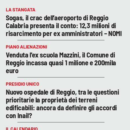
LA STANGATA
Sogas, il crac dell’aeroporto di Reggio
Calabria presenta il conto: 12,3 milioni di
risarcimento per ex amministratori – NOMI
PIANO ALIENAZIONI
Venduta l'ex scuola Mazzini, il Comune di
Reggio incassa quasi 1 milione e 200mila
euro
PRESIDIO UNICO
Nuovo ospedale di Reggio, tra le questioni
prioritarie la proprietà dei terreni
edificabili: ancora da definire gli accordi
con Inail?
IL CALENDARIO