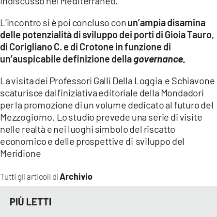
indiscusso nel Mediterraneo.
L’incontro si è poi concluso con
un’ampia disamina
delle potenzialità di sviluppo dei porti di Gioia Tauro,
di Corigliano C. e di Crotone in funzione di
un’auspicabile definizione della
governance.
La visita dei Professori Galli Della Loggia e Schiavone
scaturisce dall’iniziativa editoriale della Mondadori
per la promozione di un volume dedicato al futuro del
Mezzogiorno. Lo studio prevede una serie di visite
nelle realtà e nei luoghi simbolo del riscatto
economico e delle prospettive di sviluppo del
Meridione
Archivio
Tutti gli articoli di
PIÙ LETTI