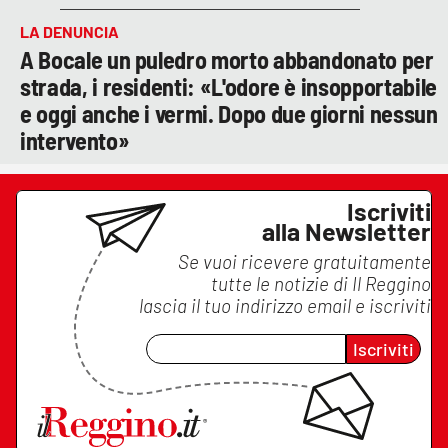
LA DENUNCIA
A Bocale un puledro morto abbandonato per
strada, i residenti: «L'odore è insopportabile
e oggi anche i vermi. Dopo due giorni nessun
intervento»
Iscriviti
alla Newsletter
Se vuoi ricevere gratuitamente
tutte le notizie di
Il Reggino
lascia il tuo indirizzo email e iscriviti
Iscriviti