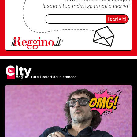
lascia il tuo indirizzo email e iscriviti
Iscriviti