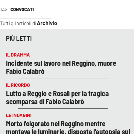
TAG
CONVOCATI
Archivio
Tutti gli articoli di
PIÙ LETTI
IL DRAMMA
Incidente sul lavoro nel Reggino, muore
Fabio Calabrò
IL RICORDO
Lutto a Reggio e Rosalì per la tragica
scomparsa di Fabio Calabrò
LE INDAGINI
Morto folgorato nel Reggino mentre
montava le luminarie, disposta l’autopsia sul