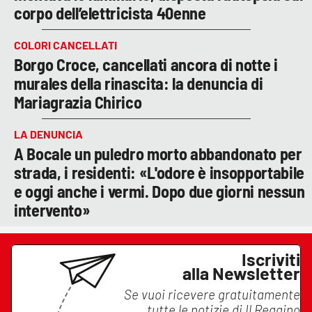
corpo dell’elettricista 40enne
COLORI CANCELLATI
Borgo Croce, cancellati ancora di notte i
murales della rinascita: la denuncia di
Mariagrazia Chirico
LA DENUNCIA
A Bocale un puledro morto abbandonato per
strada, i residenti: «L'odore è insopportabile
e oggi anche i vermi. Dopo due giorni nessun
intervento»
Iscriviti
alla Newsletter
Se vuoi ricevere gratuitamente
tutte le notizie di
Il Reggino