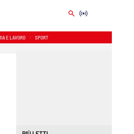
IA E LAVORO
SPORT
PIÙ LETTI