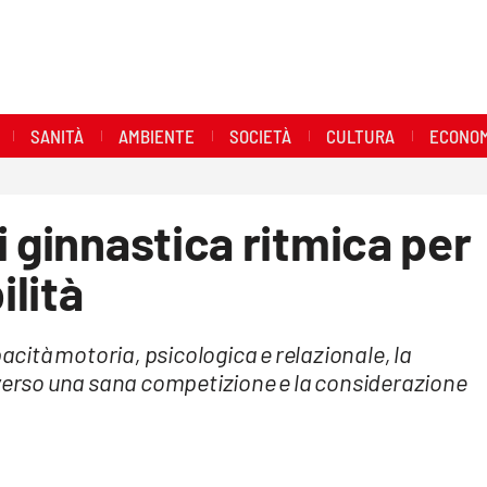
SANITÀ
AMBIENTE
SOCIETÀ
CULTURA
ECONOM
i ginnastica ritmica per
lità
pacità motoria, psicologica e relazionale, la
averso una sana competizione e la considerazione