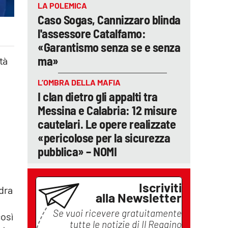
LA POLEMICA
Caso Sogas, Cannizzaro blinda
l'assessore Catalfamo:
«Garantismo senza se e senza
ma»
tà
L’OMBRA DELLA MAFIA
I clan dietro gli appalti tra
Messina e Calabria: 12 misure
cautelari. Le opere realizzate
«pericolose per la sicurezza
pubblica» – NOMI
Iscriviti
adra
alla Newsletter
Se vuoi ricevere gratuitamente
così
tutte le notizie di
Il Reggino