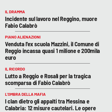
IL DRAMMA
Incidente sul lavoro nel Reggino, muore
Fabio Calabrò
PIANO ALIENAZIONI
Venduta l'ex scuola Mazzini, il Comune di
Reggio incassa quasi 1 milione e 200mila
euro
IL RICORDO
Lutto a Reggio e Rosalì per la tragica
scomparsa di Fabio Calabrò
L’OMBRA DELLA MAFIA
I clan dietro gli appalti tra Messina e
Calabria: 12 misure cautelari. Le opere