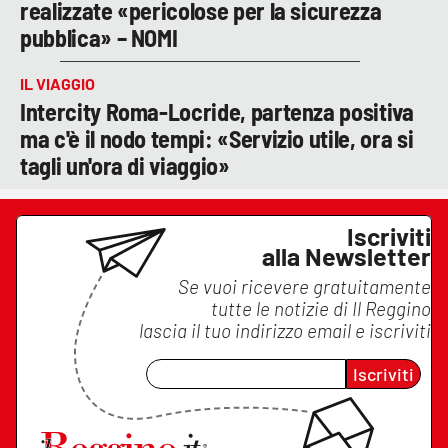
realizzate «pericolose per la sicurezza
pubblica» – NOMI
IL VIAGGIO
Intercity Roma-Locride, partenza positiva
ma c'è il nodo tempi: «Servizio utile, ora si
tagli un'ora di viaggio»
Iscriviti
alla Newsletter
Se vuoi ricevere gratuitamente
tutte le notizie di
Il Reggino
lascia il tuo indirizzo email e iscriviti
Iscriviti