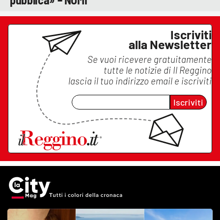
Iscriviti
alla Newsletter
Se vuoi ricevere gratuitamente
tutte le notizie di
Il Reggino
lascia il tuo indirizzo email e iscriviti
Iscriviti