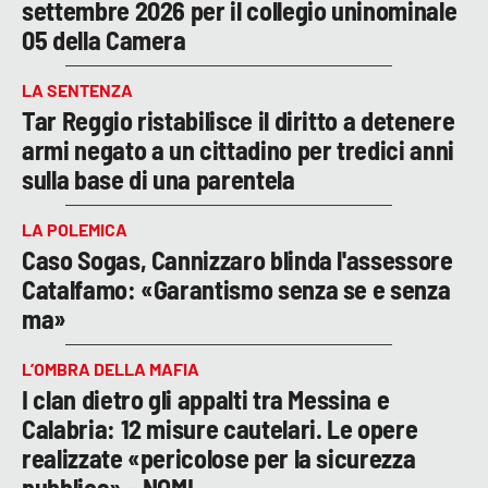
settembre 2026 per il collegio uninominale
05 della Camera
LA SENTENZA
Tar Reggio ristabilisce il diritto a detenere
armi negato a un cittadino per tredici anni
sulla base di una parentela
LA POLEMICA
Caso Sogas, Cannizzaro blinda l'assessore
Catalfamo: «Garantismo senza se e senza
ma»
L’OMBRA DELLA MAFIA
I clan dietro gli appalti tra Messina e
Calabria: 12 misure cautelari. Le opere
realizzate «pericolose per la sicurezza
pubblica» – NOMI