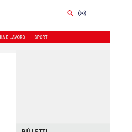
IA E LAVORO
SPORT
PIÙ LETTI