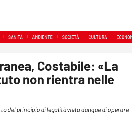
SANITÀ
AMBIENTE
SOCIETÀ
CULTURA
ECONOM
ranea, Costabile: «La
uto non rientra nelle
etto del principio di legalità vieta dunque di operare