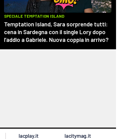
lacplay.it
lacitymag.it