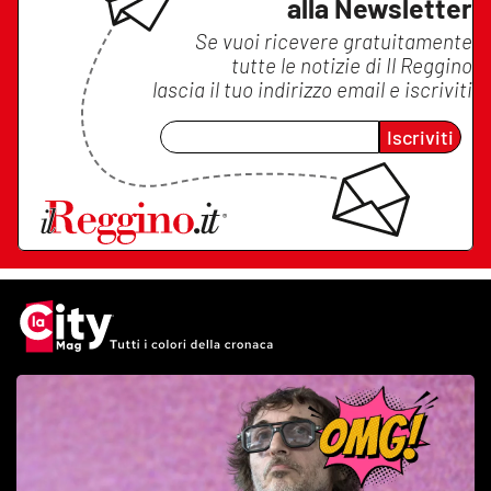
alla Newsletter
Se vuoi ricevere gratuitamente
tutte le notizie di
Il Reggino
lascia il tuo indirizzo email e iscriviti
Iscriviti