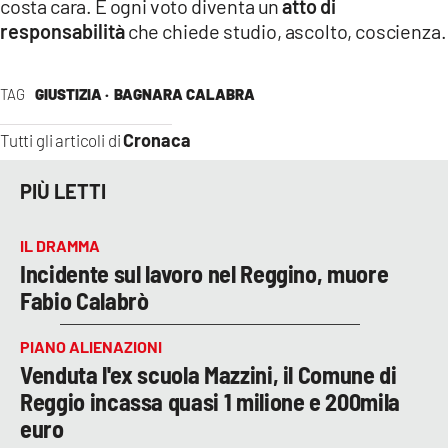
costa cara. E ogni voto diventa un
atto di
responsabilità
che chiede studio, ascolto, coscienza.
TAG
GIUSTIZIA ·
BAGNARA CALABRA
Cronaca
Tutti gli articoli di
PIÙ LETTI
IL DRAMMA
Incidente sul lavoro nel Reggino, muore
Fabio Calabrò
PIANO ALIENAZIONI
Venduta l'ex scuola Mazzini, il Comune di
Reggio incassa quasi 1 milione e 200mila
euro