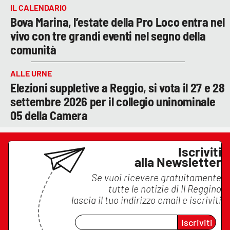
IL CALENDARIO
Bova Marina, l’estate della Pro Loco entra nel
vivo con tre grandi eventi nel segno della
comunità
ALLE URNE
Elezioni suppletive a Reggio, si vota il 27 e 28
settembre 2026 per il collegio uninominale
05 della Camera
Iscriviti
alla Newsletter
Se vuoi ricevere gratuitamente
tutte le notizie di
Il Reggino
lascia il tuo indirizzo email e iscriviti
Iscriviti