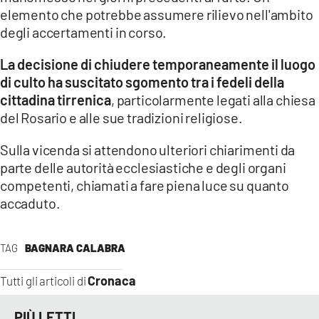
elemento che potrebbe assumere rilievo nell'ambito
degli accertamenti in corso.
La decisione di chiudere temporaneamente il luogo
di culto ha suscitato sgomento tra i fedeli della
cittadina tirrenica
, particolarmente legati alla chiesa
del Rosario e alle sue tradizioni religiose.
Sulla vicenda si attendono ulteriori chiarimenti da
parte delle autorità ecclesiastiche e degli organi
competenti, chiamati a fare piena luce su quanto
accaduto.
TAG
BAGNARA CALABRA
Cronaca
Tutti gli articoli di
PIÙ LETTI