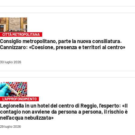
CITTÀ METROPOLITANA
Consiglio metropolitano, parte la nuova consiliatura.
Cannizzaro: «Coesione, presenza e territori al centro»
30 luglio 2026
L’APPROFONDIMENTO
Legionella in un hotel del centro di Reggio, l'esperto: «Il
contagio non avviene da persona a persona, il rischio è
nell'acqua nebulizzata»
29 luglio 2026