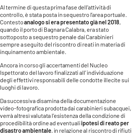
Al termine di questa prima fase dell’attività di
controllo, è stata posta in sequestro l’area portuale.
Contesto
analogo si era presentato già nel 2018
,
quando il porto di Bagnara Calabra, era stato
sottoposto a sequestro penale dai Carabinieri
sempre a seguito del riscontro di reati in materia di
inquinamento ambientale.
Ancora in corso gli accertamenti del Nucleo
Ispettorato del lavoro finalizzati all’ individuazione
degli effettivi responsabili delle condotte illecite sui
luoghi di lavoro.
Da successiva disamina della documentazione
video-fotografica prodotta dai carabinieri subacquei,
verrà altresì valutata l’esistenza della condizione di
procedibilità ordine ad eventuali
ipotesi di reato per
disastro ambientale
, in relazione al riscontro di rifiuti