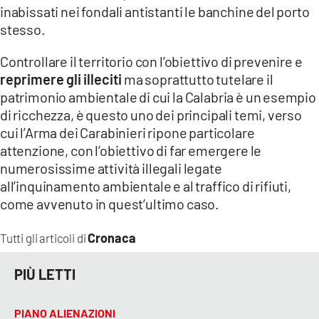
inabissati nei fondali antistanti le banchine del porto
stesso.
Controllare il territorio con l’obiettivo di prevenire e
reprimere gli illeciti
ma soprattutto tutelare il
patrimonio ambientale di cui la Calabria è un esempio
di ricchezza, è questo uno dei principali temi, verso
cui l’Arma dei Carabinieri ripone particolare
attenzione, con l’obiettivo di far emergere le
numerosissime attività illegali legate
all’inquinamento ambientale e al traffico di rifiuti,
come avvenuto in quest’ultimo caso.
Cronaca
Tutti gli articoli di
PIÙ LETTI
PIANO ALIENAZIONI