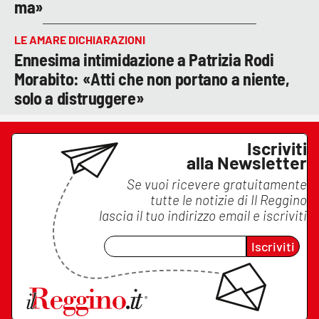
ma»
LE AMARE DICHIARAZIONI
Ennesima intimidazione a Patrizia Rodi
Morabito: «Atti che non portano a niente,
solo a distruggere»
Iscriviti
alla Newsletter
Se vuoi ricevere gratuitamente
tutte le notizie di
Il Reggino
lascia il tuo indirizzo email e iscriviti
Iscriviti