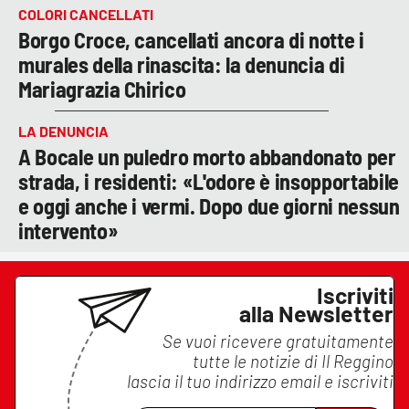
COLORI CANCELLATI
Borgo Croce, cancellati ancora di notte i
murales della rinascita: la denuncia di
Mariagrazia Chirico
LA DENUNCIA
A Bocale un puledro morto abbandonato per
strada, i residenti: «L'odore è insopportabile
e oggi anche i vermi. Dopo due giorni nessun
intervento»
Iscriviti
alla Newsletter
Se vuoi ricevere gratuitamente
tutte le notizie di
Il Reggino
lascia il tuo indirizzo email e iscriviti