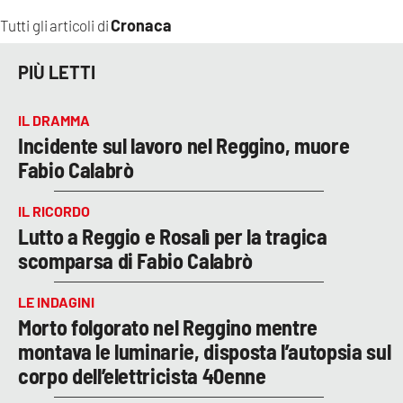
Cronaca
Tutti gli articoli di
PIÙ LETTI
IL DRAMMA
Incidente sul lavoro nel Reggino, muore
Fabio Calabrò
IL RICORDO
Lutto a Reggio e Rosalì per la tragica
scomparsa di Fabio Calabrò
LE INDAGINI
Morto folgorato nel Reggino mentre
montava le luminarie, disposta l’autopsia sul
corpo dell’elettricista 40enne