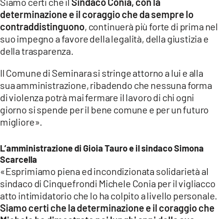
Siamo certi che il
Sindaco Conia, con la
determinazione e il coraggio che da sempre lo
contraddistinguono
, continuerà più forte di prima nel
suo impegno a favore della legalità, della giustizia e
della trasparenza.
Il Comune di Seminara si stringe attorno a lui e alla
sua amministrazione, ribadendo che nessuna forma
di violenza potrà mai fermare il lavoro di chi ogni
giorno si spende per il bene comune e per un futuro
migliore».
L’amministrazione di Gioia Tauro e il sindaco Simona
Scarcella
«Esprimiamo piena ed incondizionata solidarietà al
sindaco di Cinquefrondi Michele Conia per il vigliacco
atto intimidatorio che lo ha colpito a livello personale.
Siamo certi che la determinazione e il coraggio che