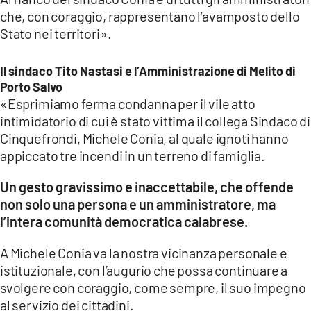
che, con coraggio, rappresentano l’avamposto dello
Stato nei territori».
Il sindaco Tito Nastasi e l’Amministrazione di Melito di
Porto Salvo
«Esprimiamo ferma condanna per il vile atto
intimidatorio di cui è stato vittima il collega Sindaco di
Cinquefrondi, Michele Conia, al quale ignoti hanno
appiccato tre incendi in un terreno di famiglia.
Un gesto gravissimo e inaccettabile, che offende
non solo una persona e un amministratore, ma
l’intera comunità democratica calabrese.
A Michele Conia va la nostra vicinanza personale e
istituzionale, con l’augurio che possa continuare a
svolgere con coraggio, come sempre, il suo impegno
al servizio dei cittadini.