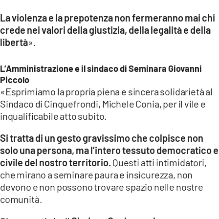
La violenza e la prepotenza non fermeranno mai chi
crede nei valori della giustizia, della legalità e della
libertà
».
L’Amministrazione e il sindaco di Seminara Giovanni
Piccolo
«Esprimiamo la propria piena e sincera solidarietà al
Sindaco di Cinquefrondi, Michele Conia, per il vile e
inqualificabile atto subito.
Si tratta di un gesto gravissimo che colpisce non
solo una persona, ma l’intero tessuto democratico e
civile del nostro territorio.
Questi atti intimidatori,
che mirano a seminare paura e insicurezza, non
devono e non possono trovare spazio nelle nostre
comunità.