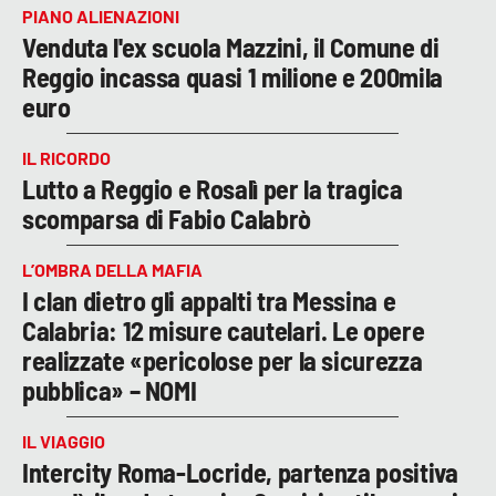
PIANO ALIENAZIONI
Venduta l'ex scuola Mazzini, il Comune di
Reggio incassa quasi 1 milione e 200mila
euro
IL RICORDO
Lutto a Reggio e Rosalì per la tragica
scomparsa di Fabio Calabrò
L’OMBRA DELLA MAFIA
I clan dietro gli appalti tra Messina e
Calabria: 12 misure cautelari. Le opere
realizzate «pericolose per la sicurezza
pubblica» – NOMI
IL VIAGGIO
Intercity Roma-Locride, partenza positiva