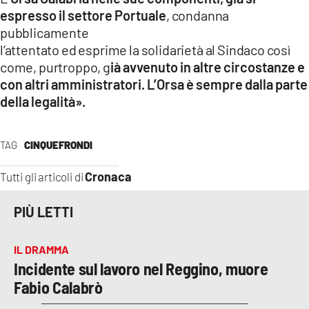
espresso il settore Portuale
, condanna
pubblicamente
l’attentato ed esprime la solidarietà al Sindaco così
come, purtroppo, g
ià avvenuto in altre circostanze e
con altri amministratori. L’Orsa è sempre dalla parte
della legalità».
TAG
CINQUEFRONDI
Cronaca
Tutti gli articoli di
PIÙ LETTI
IL DRAMMA
Incidente sul lavoro nel Reggino, muore
Fabio Calabrò