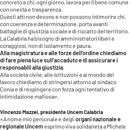
concreto a chi, ogni giorno, lavora per il bene comune
con onestà e trasparenza.
Questi atti non devono e non possono intimorire chi,
con coerenza e determinazione, porta avanti
battaglie di giustizia sociale e di riscatto del territorio.
La Calabria ha bisogno di amministratori liberi e
coraggiosi, non di isolamento e paura.
Alla magistratura e alle forze dell’ordine chiediamo
di fare piena luce sull’accaduto e di assicurare i
responsabili alla giustizia
.
Alla società civile, alle istituzioni e al mondo del
lavoro chiediamo di stringersi attorno al sindaco
Conia e di respingere con forza ogni tentativo di
intimidazione mafiosa».
Vincenzo Mazzei, presidente Uncem Calabria
«A nome mio personale e degli
organi nazionale e
regionale Uncem
esprimo viva solidarietà a Michele