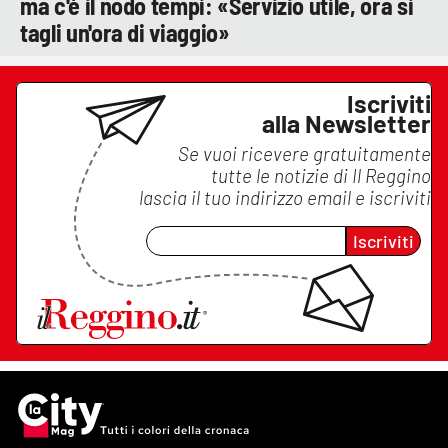
ma c'è il nodo tempi: «Servizio utile, ora si
tagli un'ora di viaggio»
Iscriviti
alla Newsletter
Se vuoi ricevere gratuitamente
tutte le notizie di
Il Reggino
lascia il tuo indirizzo email e iscriviti
Iscriviti