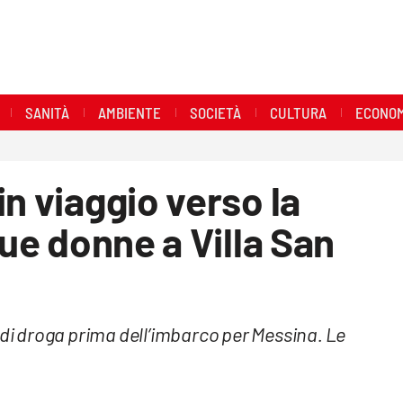
SANITÀ
AMBIENTE
SOCIETÀ
CULTURA
ECONOM
n viaggio verso la
due donne a Villa San
 di droga prima dell’imbarco per Messina. Le