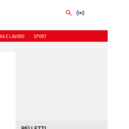
IA E LAVORO
SPORT
PIÙ LETTI