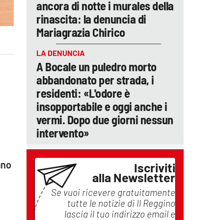
ancora di notte i murales della
rinascita: la denuncia di
Mariagrazia Chirico
LA DENUNCIA
A Bocale un puledro morto
abbandonato per strada, i
residenti: «L'odore è
insopportabile e oggi anche i
vermi. Dopo due giorni nessun
intervento»
ano
Iscriviti
alla Newsletter
Se vuoi ricevere gratuitamente
tutte le notizie di
Il Reggino
lascia il tuo indirizzo email e