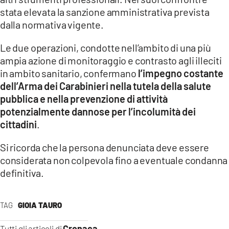
stata elevata la sanzione amministrativa prevista
dalla normativa vigente.
Le due operazioni, condotte nell’ambito di una più
ampia azione di monitoraggio e contrasto agli illeciti
in ambito sanitario, confermano
l’impegno costante
dell’Arma dei Carabinieri nella tutela della salute
pubblica e nella prevenzione di attività
potenzialmente dannose per l’incolumità dei
cittadini
.
Si ricorda che la persona denunciata deve essere
considerata non colpevola fino a eventuale condanna
definitiva.
TAG
GIOIA TAURO
Cronaca
Tutti gli articoli di