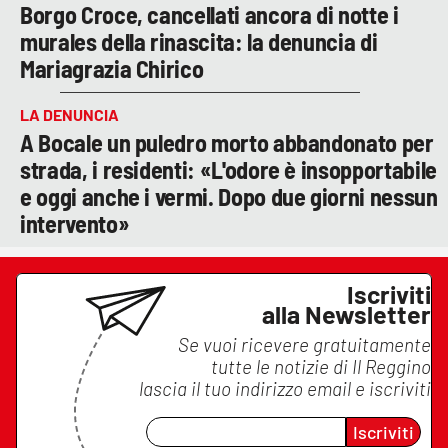
Borgo Croce, cancellati ancora di notte i
murales della rinascita: la denuncia di
Mariagrazia Chirico
LA DENUNCIA
A Bocale un puledro morto abbandonato per
strada, i residenti: «L'odore è insopportabile
e oggi anche i vermi. Dopo due giorni nessun
intervento»
Iscriviti
alla Newsletter
Se vuoi ricevere gratuitamente
tutte le notizie di
Il Reggino
lascia il tuo indirizzo email e iscriviti
Iscriviti