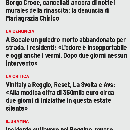
Borgo Croce, cancellati ancora di notte i
murales della rinascita: la denuncia di
Mariagrazia Chirico
LA DENUNCIA
A Bocale un puledro morto abbandonato per
strada, i residenti: «L'odore è insopportabile
e oggi anche i vermi. Dopo due giorni nessun
intervento»
LA CRITICA
Vinitaly a Reggio, Reset, La Svolta e Avs:
«Alla modica cifra di 350mila euro circa,
due giorni di iniziative in questa estate
silente»
IL DRAMMA
Incidente sul lavoro nel Reggino, muore