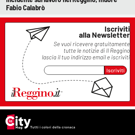
Fabio Calabrò
Iscriviti
alla Newsletter
Se vuoi ricevere gratuitamente
tutte le notizie di
Il Reggino
lascia il tuo indirizzo email e iscriviti
Iscriviti