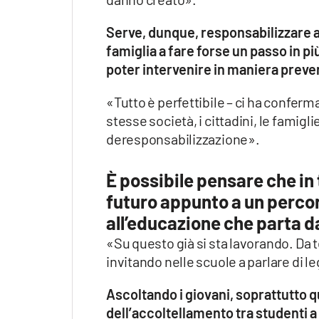
Serve, dunque, responsabilizzare anc
famiglia a fare forse un passo in p
poter intervenire in maniera preve
«Tutto è perfettibile – ci ha conferm
stesse società, i cittadini, le famigl
deresponsabilizzazione».
È possibile pensare che in 
futuro appunto a un percor
all’educazione che parta 
«Su questo già si sta lavorando. Da
invitando nelle scuole a parlare di le
Ascoltando i giovani, soprattutto 
dell’accoltellamento tra studenti a 