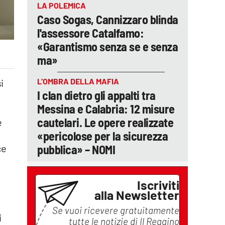
LA POLEMICA
Caso Sogas, Cannizzaro blinda
l'assessore Catalfamo:
«Garantismo senza se e senza
ma»
L’OMBRA DELLA MAFIA
i
I clan dietro gli appalti tra
Messina e Calabria: 12 misure
cautelari. Le opere realizzate
e
«pericolose per la sicurezza
pubblica» – NOMI
ce
Iscriviti
alla Newsletter
Se vuoi ricevere gratuitamente
i
tutte le notizie di
Il Reggino