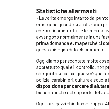
Statistiche allarmanti
«La verità emerge intanto dal punto di
emergono quando si analizzano i pro
che praticamente tutte le informativ
avvengono normalmente in una fascia 
prima domanda è: ma perché ci sono
questo bisogna dirlo chiaramente.
Oggi diamo per scontate molte cose. 
soprattutto qual è il controllo, non 
che qui il rischio più grosso è quell
polizia, carabinieri, cultura e scuola 
disposizione per cercare di aiutare
bisogno anche del supporto della so
Oggi, ai ragazzi chiediamo troppo. 