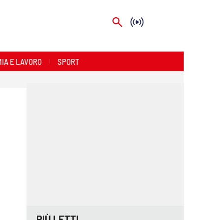
IA E LAVORO
SPORT
PIÙ LETTI