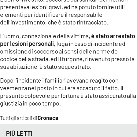
presentava lesioni gravi, ed ha potuto fornire utili
elementi per identificare il responsabile
dell’investimento, che è stato rintracciato.
L’uomo, connazionale della vittima,
è stato arrestato
per lesioni personali
, fuga in caso di incidente ed
omissione di soccorso ai sensi delle norme del
codice della strada, ed il furgone, rinvenuto presso la
sua abitazione, è stato sequestrato.
Dopo l’incidente i familiari avevano reagito con
veemenza nel posto in cui era accaduto il fatto. Il
presunto colpevole per fortuna è stato assicurato alla
giustizia in poco tempo.
Cronaca
Tutti gli articoli di
PIÙ LETTI