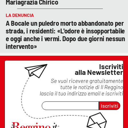
Mariagrazia Chirico
LA DENUNCIA
A Bocale un puledro morto abbandonato per
strada, i residenti: «L'odore è insopportabile
e oggi anche i vermi. Dopo due giorni nessun
intervento»
Iscriviti
alla Newsletter
Se vuoi ricevere gratuitamente
tutte le notizie di
Il Reggino
lascia il tuo indirizzo email e iscriviti
Iscriviti