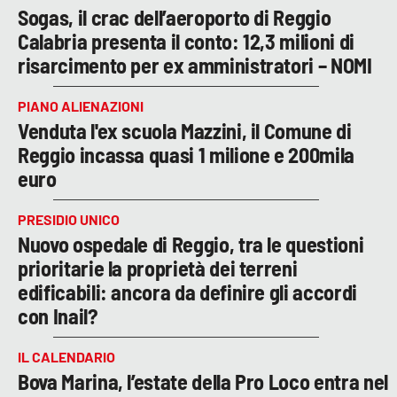
Sogas, il crac dell’aeroporto di Reggio
Calabria presenta il conto: 12,3 milioni di
risarcimento per ex amministratori – NOMI
PIANO ALIENAZIONI
Venduta l'ex scuola Mazzini, il Comune di
Reggio incassa quasi 1 milione e 200mila
euro
PRESIDIO UNICO
Nuovo ospedale di Reggio, tra le questioni
prioritarie la proprietà dei terreni
edificabili: ancora da definire gli accordi
con Inail?
IL CALENDARIO
Bova Marina, l’estate della Pro Loco entra nel