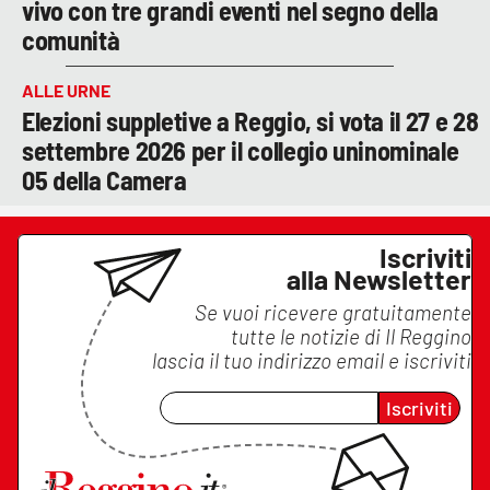
vivo con tre grandi eventi nel segno della
comunità
ALLE URNE
Elezioni suppletive a Reggio, si vota il 27 e 28
settembre 2026 per il collegio uninominale
05 della Camera
Iscriviti
alla Newsletter
Se vuoi ricevere gratuitamente
tutte le notizie di
Il Reggino
lascia il tuo indirizzo email e iscriviti
Iscriviti