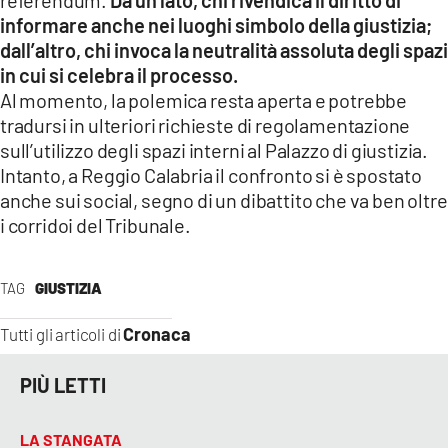
informare anche nei luoghi simbolo della giustizia;
dall’altro, chi invoca la neutralità assoluta degli spazi
in cui si celebra il processo.
Al momento, la polemica resta aperta e potrebbe
tradursi in ulteriori richieste di regolamentazione
sull’utilizzo degli spazi interni al Palazzo di giustizia.
Intanto, a Reggio Calabria il confronto si è spostato
anche sui social, segno di un dibattito che va ben oltre
i corridoi del Tribunale.
TAG
GIUSTIZIA
Cronaca
Tutti gli articoli di
PIÙ LETTI
LA STANGATA