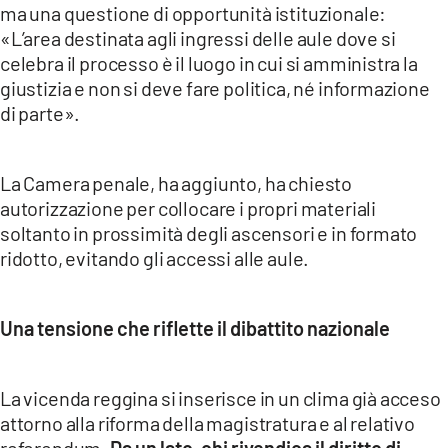
ma una questione di opportunità istituzionale:
«L’area destinata agli ingressi delle aule dove si
celebra il processo è il luogo in cui si amministra la
giustizia e non si deve fare politica, né informazione
di parte».
La Camera penale, ha aggiunto, ha chiesto
autorizzazione per collocare i propri materiali
soltanto in prossimità degli ascensori e in formato
ridotto, evitando gli accessi alle aule.
Una tensione che riflette il dibattito nazionale
La vicenda reggina si inserisce in un clima già acceso
attorno alla riforma della magistratura e al relativo
referendum.
Da un lato, chi rivendica il diritto di