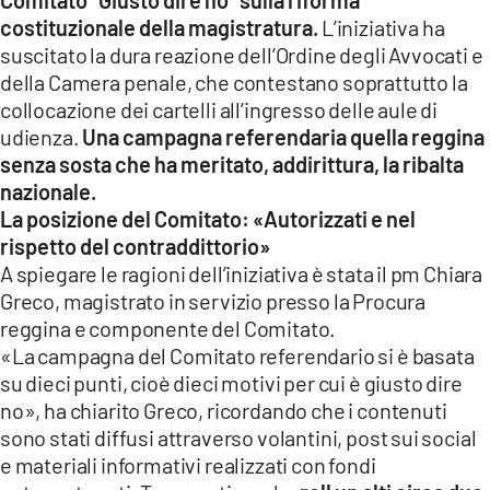
costituzionale della magistratura.
L’iniziativa ha
LACITYMAG.IT
suscitato la dura reazione dell’Ordine degli Avvocati e
della Camera penale, che contestano soprattutto la
ILREGGINO.IT
collocazione dei cartelli all’ingresso delle aule di
COSENZACHANNEL.IT
udienza.
Una campagna referendaria quella reggina
senza sosta che ha meritato, addirittura, la ribalta
ILVIBONESE.IT
nazionale.
La posizione del Comitato: «Autorizzati e nel
CATANZAROCHANNEL.IT
rispetto del contraddittorio»
A spiegare le ragioni dell’iniziativa è stata il pm Chiara
LACAPITALENEWS.IT
Greco, magistrato in servizio presso la Procura
reggina e componente del Comitato.
App
«La campagna del Comitato referendario si è basata
ANDROID
su dieci punti, cioè dieci motivi per cui è giusto dire
no», ha chiarito Greco, ricordando che i contenuti
APPLE
sono stati diffusi attraverso volantini, post sui social
e materiali informativi realizzati con fondi